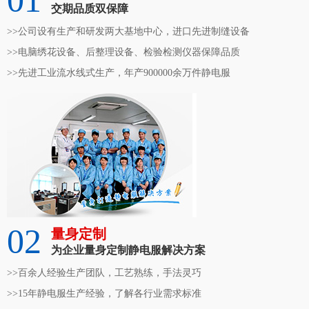
01
交期品质双保障
>>公司设有生产和研发两大基地中心，进口先进制缝设备
>>电脑绣花设备、后整理设备、检验检测仪器保障品质
>>先进工业流水线式生产，年产900000余万件静电服
02
量身定制
为企业量身定制静电服解决方案
>>百余人经验生产团队，工艺熟练，手法灵巧
>>15年静电服生产经验，了解各行业需求标准