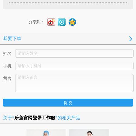
分享到：
我要下单
姓名
手机
留言
关于“
乐鱼官网登录工作服
”的相关产品