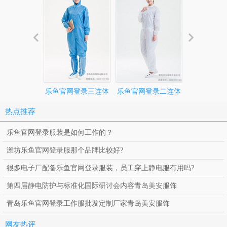
乐鱼官网登录三连体
乐鱼官网登录二连体
乐鱼官网登
服
服
帽
热点推荐
乐鱼官网登录服装是如何工作的？
潍坊乐鱼官网登录服那个品牌比较好?
很多电子厂配备乐鱼官网登录服装，员工穿上静电服有用吗?
第四届静电防护与标准化国际研讨会内容青岛美安服饰
青岛乐鱼官网登录工作服批发定制厂家青岛美安服饰
网友热评