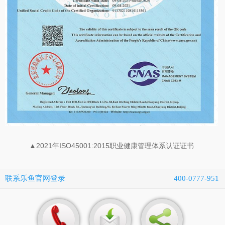
▲
2021年ISO45001:2015职业健康管理体系认证证书
联系乐鱼官网登录
400-0777-951