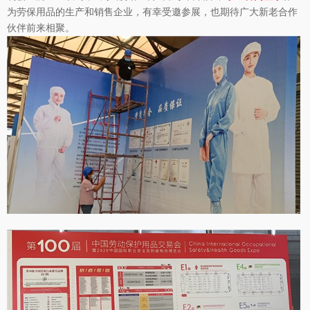
为劳保用品的生产和销售企业，有幸受邀参展，也期待广大新老合作
伙伴前来相聚。