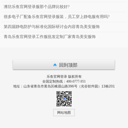
潍坊乐鱼官网登录服那个品牌比较好?
很多电子厂配备乐鱼官网登录服装，员工穿上静电服有用吗?
第四届静电防护与标准化国际研讨会内容青岛美安服饰
青岛乐鱼官网登录工作服批发定制厂家青岛美安服饰
回到顶部
乐鱼官网登录 版权所有
全国定制热线：400-0777-951
地址：山东省青岛市黄岛区峨眉山路396号（光谷软件园）13栋201
网站地图