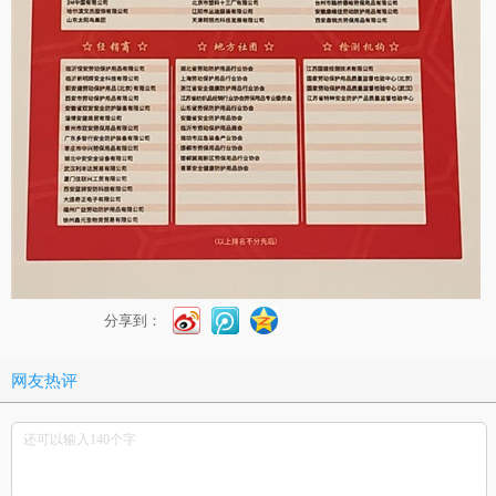
分享到：
网友热评