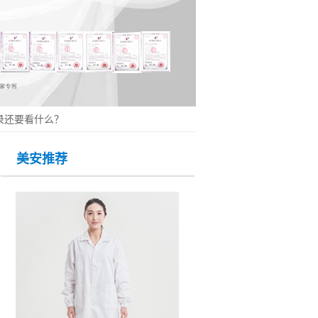
录还要看什么？
美安推荐
收藏
|
微信
|
网站地图
|
联系