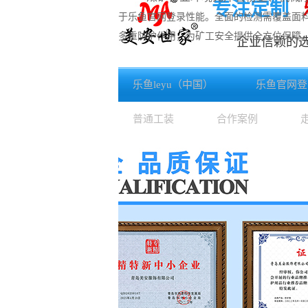
专注定制
于乐鱼官网登录性能。全面的检测需覆盖面
多重防护作用，为矿工安全提供全方位保障
企业信赖的
乐鱼leyu（中国）
乐鱼官网登
普通工装
合作案例