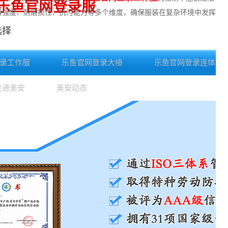
乐鱼官网登录服
料强度、耐磨损性、抗污能力等多个维度，确保服装在复杂环境中发挥
。
选择
录工作服
乐鱼官网登录大褂
乐鱼官网登录连体服
全国24小时服务电话：
400-0777-
走进美安
美安动态
951