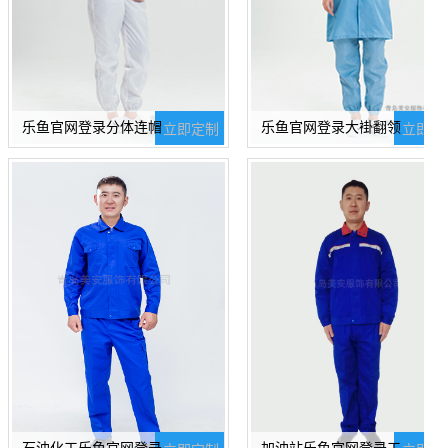
乐鱼官网登录分体连帽
乐鱼官网登录大褂翻领
立即定制
立即定