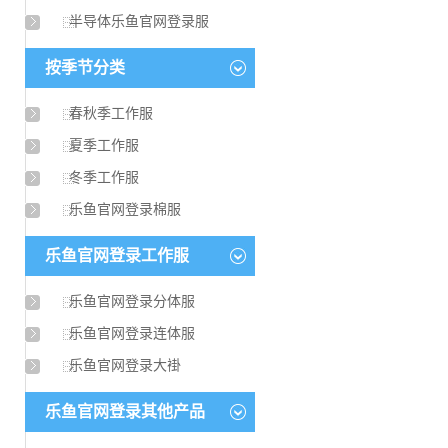
半导体乐鱼官网登录服
按季节分类
全国24小时服务热线
春秋季工作服
夏季工作服
冬季工作服
录披肩帽
乐鱼官网登录鞋 四孔帆布
乐鱼官网登录蓝帆布中筋
乐鱼官网登录棉服
乐鱼官网登录工作服
成熟工艺
乐鱼官网登录分体服
高效生产，保障交期
乐鱼官网登录连体服
乐鱼官网登录大褂
乐鱼官网登录其他产品