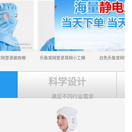
官网登录披肩帽
乐鱼官网登录耳网小工帽
白色乐鱼官网登
科学设计
满足不同行业需求