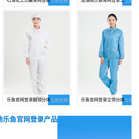
石油化工乐鱼官网登录...
加油站乐鱼官网登录工...
立即定制
立即定
乐鱼官网登录翻领分体
乐鱼官网登录立领分体
立即定制
立即定
他乐鱼官网登录产品