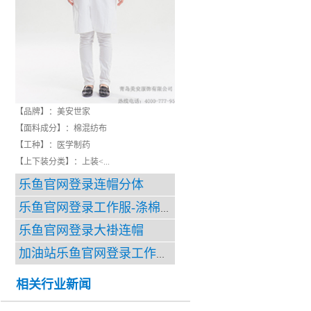
乐鱼官网登录分体服
乐鱼官网登录耗材
全国批量定制热线：
0532-
【品牌】：美安世家
【面料成分】：棉混纺布
80982821
【工种】：医学制药
【上下装分类】：上装<...
乐鱼官网登录连帽分体
乐鱼官网登录工作服-涤棉乐鱼官网登录工作服
乐鱼官网登录大褂连帽
加油站乐鱼官网登录工作服春秋款
相关行业新闻