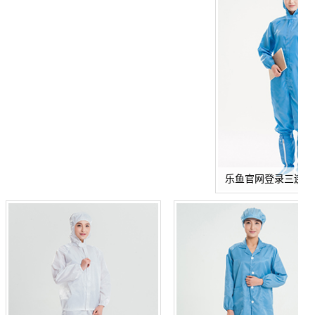
乐鱼官网登录三连体