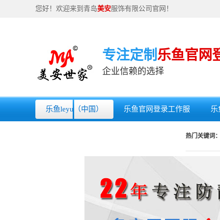
您好！欢迎来到青岛
美安
服饰有限公司官网！
专注定制
乐鱼官网
企业信赖的选择
乐鱼leyu（中国）
乐鱼官网登录工作服
乐
合作案例
走进美安
美安动态
热门关键词