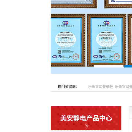
热门关键词：
乐鱼官网登录鞋
乐鱼官网
美安静电产品中心