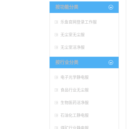
按功能分类
乐鱼官网登录工作服
无尘室无尘服
无尘室洁净服
按行业分类
电子光学静电服
食品行业无尘服
生物医药洁净服
石油化工静电服
煤矿行业静电服