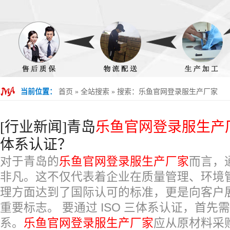
当前位置：
首页
»
全站搜索
» 搜索：乐鱼官网登录服生产厂家
[行业新闻]青岛
乐鱼官网登录服生产
体系认证？
对于青岛的
乐鱼官网登录服生产厂家
而言，通
非凡。这不仅代表着企业在质量管理、环境
理方面达到了国际认可的标准，更是向客户
重要标志。 要通过 ISO 三体系认证，首
系。
乐鱼官网登录服生产厂家
应从原材料采