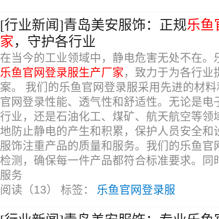
[行业新闻]青岛美安服饰：正规
乐鱼
家
，守护各行业
在当今的工业领域中，静电危害无处不在。
乐鱼官网登录服生产厂家
，致力于为各行业
案。 我们的乐鱼官网登录服采用先进的材
官网登录性能、透气性和舒适性。无论是电
行业，还是石油化工、煤矿、航天航空等领
地防止静电的产生和积累，保护人员安全和
服饰注重产品的质量和服务。我们的乐鱼官
检测，确保每一件产品都符合标准要求。同
服务
阅读（13）
标签：
乐鱼官网登录服