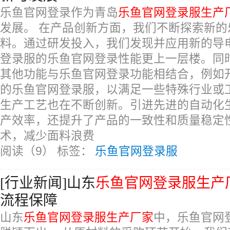
乐鱼官网登录作为青岛
乐鱼官网登录服生产
发展。 在产品创新方面，我们不断探索新
料。通过研发投入，我们发现并应用新的导
登录服的乐鱼官网登录性能更上一层楼。同
其他功能与乐鱼官网登录功能相结合，例如
的乐鱼官网登录服，以满足一些特殊行业或
生产工艺也在不断创新。引进先进的自动化
产效率，还提升了产品的一致性和质量稳定
术，减少面料浪费
阅读（9）
标签：
乐鱼官网登录服
[行业新闻]山东
乐鱼官网登录服生产
流程保障
山东
乐鱼官网登录服生产厂家
中，乐鱼官网