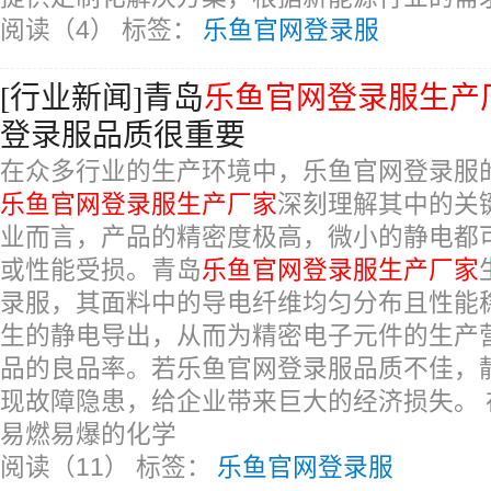
阅读（4）
标签：
乐鱼官网登录服
[行业新闻]青岛
乐鱼官网登录服生产
登录服品质很重要
在众多行业的生产环境中，乐鱼官网登录服
乐鱼官网登录服生产厂家
深刻理解其中的关
业而言，产品的精密度极高，微小的静电都
或性能受损。青岛
乐鱼官网登录服生产厂家
录服，其面料中的导电纤维均匀分布且性能
生的静电导出，从而为精密电子元件的生产
品的良品率。若乐鱼官网登录服品质不佳，
现故障隐患，给企业带来巨大的经济损失。
易燃易爆的化学
阅读（11）
标签：
乐鱼官网登录服