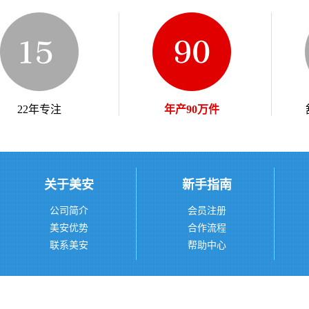
22年专注
年产90万件
关于美安
新手指南
公司简介
会员注册
美安优势
合作流程
联系美安
帮助中心