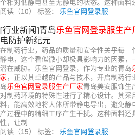
个相对低静电甚至无静电的状态。这种面料
阅读（10）
标签：
乐鱼官网登录服
[行业新闻]青岛
乐鱼官网登录服生产
电防护新纪元
在制药行业，药品的质量和安全性关乎每一
静电，这个看似微小却极具影响力的因素，
潜在威胁。乐鱼官网登录，作为专业的青岛
家
，正以其卓越的产品与技术，开启制药行
岛
乐鱼官网登录服生产厂家
青岛美安服饰生
对制药环境的特殊性进行了精心设计。其采
料，能高效地将人体所带静电导出，避免静
产过程中的精细工序产生干扰。这种面料还
性，让制
阅读（15）
标签：
乐鱼官网登录服