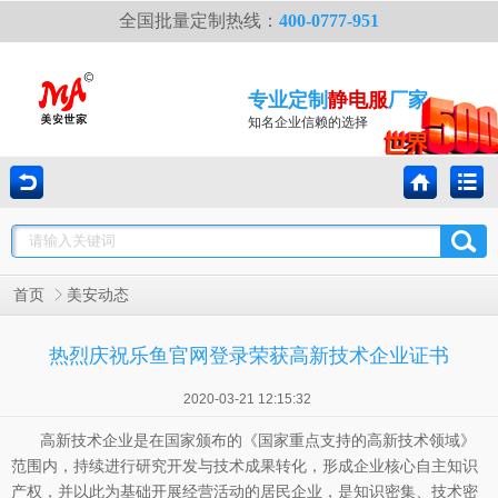
全国批量定制热线：
400-0777-951
专业定制
静电服
厂家
知名企业信赖的选择
首页
美安动态
热烈庆祝乐鱼官网登录荣获高新技术企业证书
2020-03-21 12:15:32
高新技术企业是在国家颁布的《国家重点支持的高新技术领域》
范围内，持续进行研究开发与技术成果转化，形成企业核心自主知识
产权，并以此为基础开展经营活动的居民企业，是知识密集、技术密