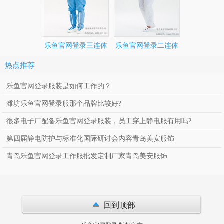
乐鱼官网登录三连体
乐鱼官网登录二连体
乐鱼官网登
服
服
帽
热点推荐
乐鱼官网登录服装是如何工作的？
潍坊乐鱼官网登录服那个品牌比较好?
很多电子厂配备乐鱼官网登录服装，员工穿上静电服有用吗?
第四届静电防护与标准化国际研讨会内容青岛美安服饰
青岛乐鱼官网登录工作服批发定制厂家青岛美安服饰
回到顶部